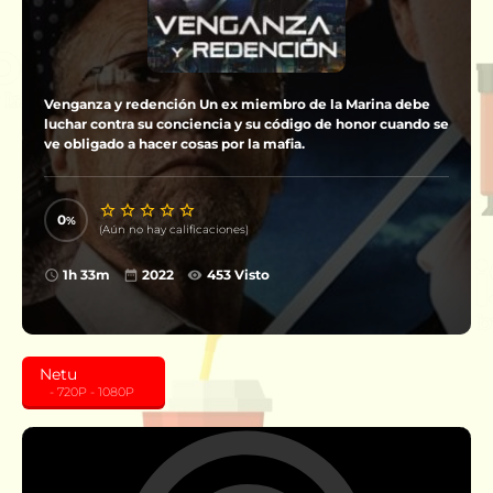
Venganza y redención Un ex miembro de la Marina debe
luchar contra su conciencia y su código de honor cuando se
ve obligado a hacer cosas por la mafia.
0
(Aún no hay calificaciones)
1h 33m
2022
453 Visto
Netu
‎ ‎ ‎ - 720P - 1080P