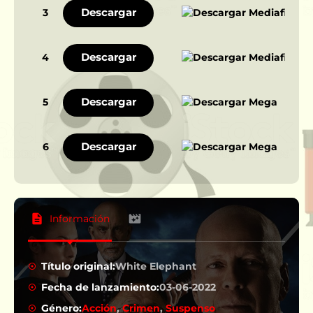
Descargar
3
Descargar
4
Descargar
5
Descargar
6
Información
Título original:
White Elephant
Fecha de lanzamiento:
03-06-2022
Género:
Acción
,
Crimen
,
Suspenso