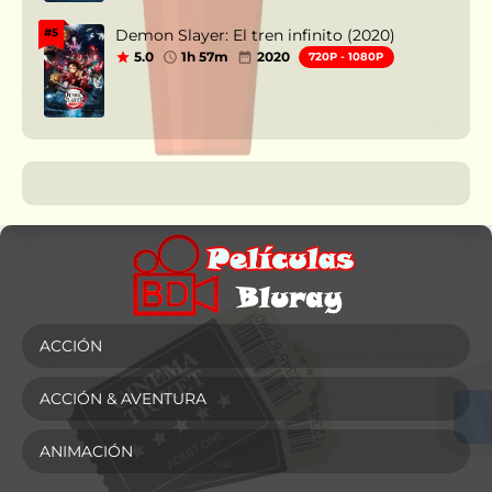
Demon Slayer: El tren infinito (2020)
#5
5.0
1h 57m
2020
720P - 1080P
ACCIÓN
ACCIÓN & AVENTURA
ANIMACIÓN