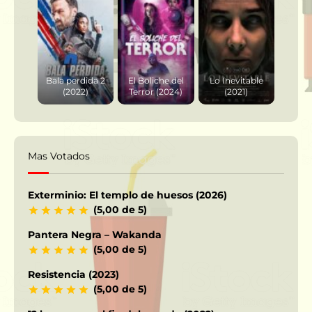
Bala perdida 2
El Boliche del
Lo Inevitable
(2022)
Terror (2024)
(2021)
Mas Votados
Exterminio: El templo de huesos (2026)
(5,00 de 5)
Pantera Negra – Wakanda
(5,00 de 5)
Resistencia (2023)
(5,00 de 5)