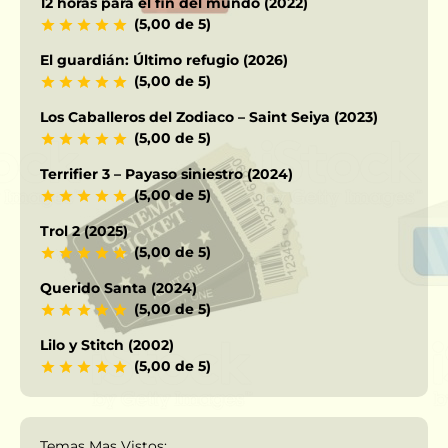
12 horas para el fin del mundo (2022)
(5,00 de 5)
El guardián: Último refugio (2026)
(5,00 de 5)
Los Caballeros del Zodiaco – Saint Seiya (2023)
(5,00 de 5)
Terrifier 3 – Payaso siniestro (2024)
(5,00 de 5)
Trol 2 (2025)
(5,00 de 5)
Querido Santa (2024)
(5,00 de 5)
Lilo y Stitch (2002)
(5,00 de 5)
Temas Mas Vistos: