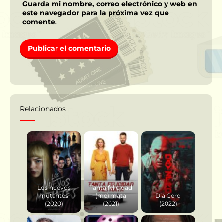
Guarda mi nombre, correo electrónico y web en
este navegador para la próxima vez que
comente.
Relacionados
Los nuevos
Tanta felicidad
mutantes
(me) mata
Dia Cero
(2020)
(2021)
(2022)