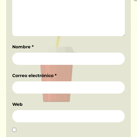
Nombre
*
Correo electrónico
*
Web