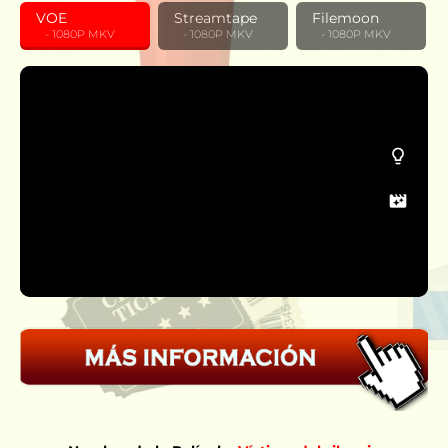
VOE
Streamtape
Filemoon
‎ ‎ ‎ - 1080P MKV
‎ ‎ ‎ - 1080P MKV
‎ ‎ ‎ - 1080P MKV