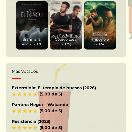
Alarum:
Rescate
Brahms: El
Código Letal
imposible
niño 2 (2020)
(2025)
(2024)
Mas Votados
Exterminio: El templo de huesos (2026)
(5,00 de 5)
Pantera Negra – Wakanda
(5,00 de 5)
Resistencia (2023)
(5,00 de 5)