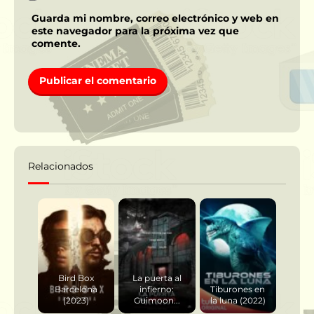
Guarda mi nombre, correo electrónico y web en
este navegador para la próxima vez que
comente.
Relacionados
Bird Box
La puerta al
Barcelona
infierno:
Tiburones en
(2023)
Guimoon...
la luna (2022)