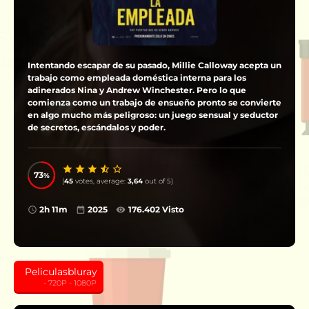
Intentando escapar de su pasado, Millie Calloway acepta un
trabajo como empleada doméstica interna para los
adinerados Nina y Andrew Winchester. Pero lo que
comienza como un trabajo de ensueño pronto se convierte
en algo mucho más peligroso: un juego sensual y seductor
de secretos, escándalos y poder.
73
(
45
votes, average:
3,64
out of 5)
2h 11m
2025
176.402 Visto
Peliculasbluray
‎ ‎ ‎ ‎ ‎ ‎ ‎ ‎ ‎ - 720P - 1080P