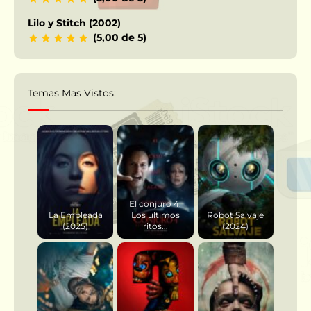
Lilo y Stitch (2002)
(5,00 de 5)
Temas Mas Vistos:
El conjuro 4:
La Empleada
Los ultimos
Robot Salvaje
(2025)
ritos...
(2024)