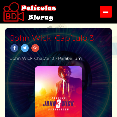
John Wick: Capítulo 3
John Wick: Chapter 3 - Parabellum