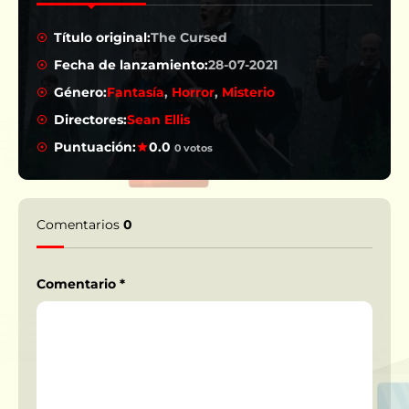
Título original:
The Cursed
Fecha de lanzamiento:
28-07-2021
Género:
Fantasía
,
Horror
,
Misterio
Directores:
Sean Ellis
Puntuación:
0.0
0 votos
Comentarios
0
Comentario
*