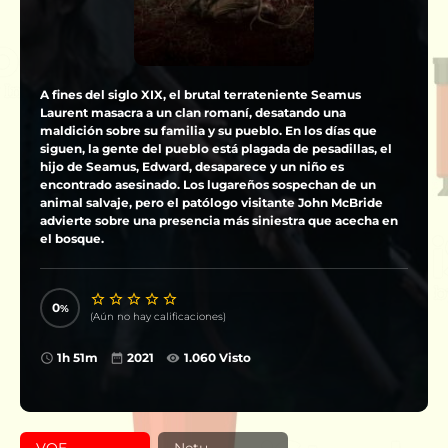
A fines del siglo XIX, el brutal terrateniente Seamus
Laurent masacra a un clan romaní, desatando una
maldición sobre su familia y su pueblo. En los días que
siguen, la gente del pueblo está plagada de pesadillas, el
hijo de Seamus, Edward, desaparece y un niño es
encontrado asesinado. Los lugareños sospechan de un
animal salvaje, pero el patólogo visitante John McBride
advierte sobre una presencia más siniestra que acecha en
el bosque.
0
(Aún no hay calificaciones)
1h 51m
2021
1.060 Visto