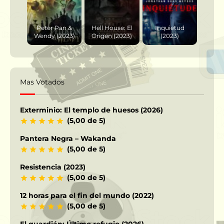
Peter Pan &
Hell House: El
Inquietud
Wendy (2023)
Origen (2023)
(2023)
Mas Votados
Exterminio: El templo de huesos (2026)
(5,00 de 5)
Pantera Negra – Wakanda
(5,00 de 5)
Resistencia (2023)
(5,00 de 5)
12 horas para el fin del mundo (2022)
(5,00 de 5)
El guardián: Último refugio (2026)