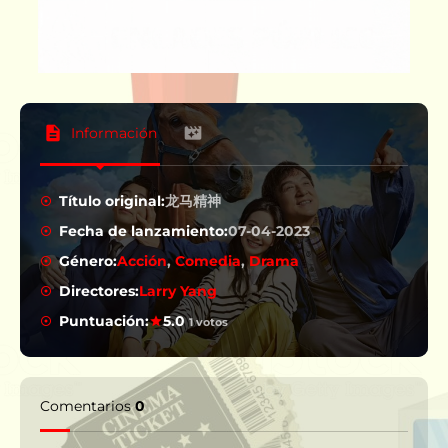
Información
Título original:
龙马精神
Fecha de lanzamiento:
07-04-2023
Género:
Acción
,
Comedia
,
Drama
Directores:
Larry Yang
Puntuación:
5.0
1 votos
Comentarios
0