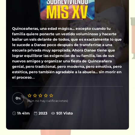
Quinceañeras, una edad mágica… excepto cuando tu
familia quiere ponerte un vestido voluminoso y hacerte
bailar un vals delante de todos, que es exactamente lo que
le sucede a Danae poco después de transferirse a una
escuela privada muy apropiada. Ahora Danae tiene que
lograr equilibrar las exigencias de su familia, las de sus
nuevos amigos y organizar una fiesta de Quinceañera
genial, pero tradicional, pero moderna, pero emotiva, pero
estética, pero también agradable a la abuela… sin morir en
el proceso. .
0
(Aún no hay calificaciones)
1h 41m
2023
931 Visto