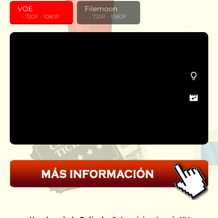
VOE
Filemoon
‎ ‎ ‎ - 720P - 1080P
‎ ‎ ‎ - 720P - 1080P