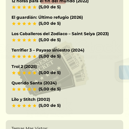
12 horas para el fin del mundo (2022)
(5,00 de 5)
El guardián: Último refugio (2026)
(5,00 de 5)
Los Caballeros del Zodiaco – Saint Seiya (2023)
(5,00 de 5)
Terrifier 3 – Payaso siniestro (2024)
(5,00 de 5)
Trol 2 (2025)
(5,00 de 5)
Querido Santa (2024)
(5,00 de 5)
Lilo y Stitch (2002)
(5,00 de 5)
Temas Mas Vistos: