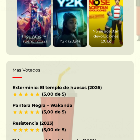
No se aceptan
Thor: Amor y
devoluciones
Trueno (2022)
Y2K (2024)
(2013)
Mas Votados
Exterminio: El templo de huesos (2026)
(5,00 de 5)
Pantera Negra – Wakanda
(5,00 de 5)
Resistencia (2023)
(5,00 de 5)