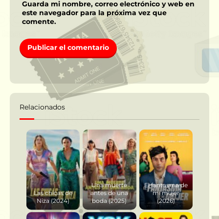
Guarda mi nombre, correo electrónico y web en
este navegador para la próxima vez que
comente.
Relacionados
Una muerte
El fantasma de
Las chicas de
antes de una
mi mujer
Niza (2024)
boda (2025)
(2026)