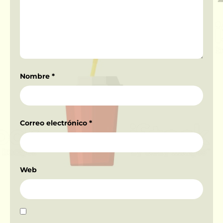
Nombre
*
Correo electrónico
*
Web