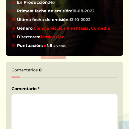
En Producción:
No
Primera fecha de emisión:
18-08-2022
Última fecha de emisión:
13-10-2022
Género:
Ciencia Ficción & Fantasía
,
Comedia
Directores:
Jessica Gao
Puntuación:
1.8
4 votos
Comentarios
0
Comentario
*