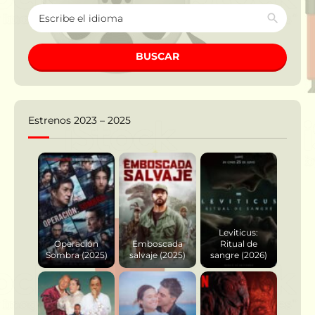
BUSCAR
Estrenos 2023 – 2025
Leviticus:
Operación
Emboscada
Ritual de
Sombra (2025)
salvaje (2025)
sangre (2026)