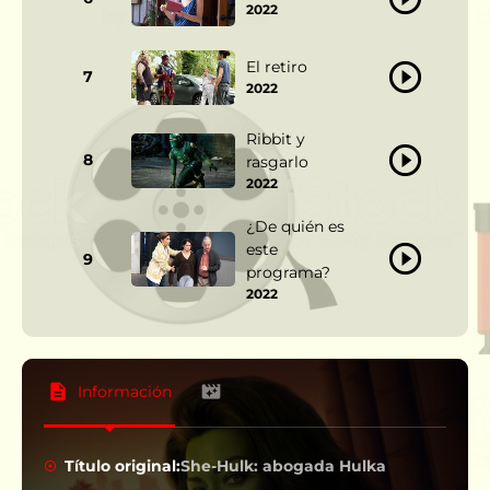
2022
El retiro
7
2022
Ribbit y
8
rasgarlo
2022
¿De quién es
este
9
programa?
2022
Información
Título original:
She-Hulk: abogada Hulka