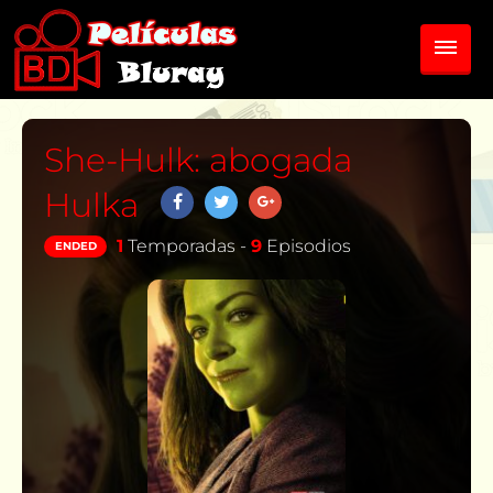
She-Hulk: abogada
Hulka
1
Temporadas -
9
Episodios
ENDED