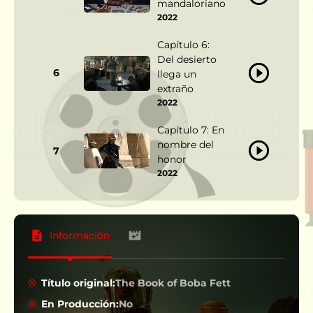
mandaloriano
2022
Capítulo 6:
Del desierto
6
llega un
extraño
2022
Capítulo 7: En
nombre del
7
honor
2022
Información
Título original:
The Book of Boba Fett
En Producción:
No