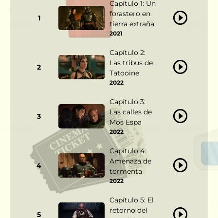
Capítulo 1: Un
forastero en
1
tierra extraña
2021
Capítulo 2:
Las tribus de
2
Tatooine
2022
Capítulo 3:
Las calles de
3
Mos Espa
2022
Capítulo 4:
Amenaza de
4
tormenta
2022
Capítulo 5: El
retorno del
5