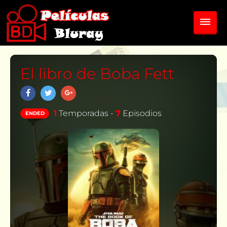
El libro de Boba Fett
1
Temporadas -
7
Episodios
ENDED