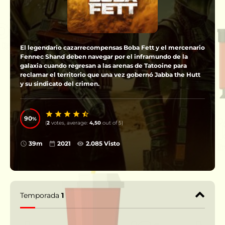
El legendario cazarrecompensas Boba Fett y el mercenario
Fennec Shand deben navegar por el inframundo de la
galaxia cuando regresan a las arenas de Tatooine para
reclamar el territorio que una vez gobernó Jabba the Hutt
y su sindicato del crimen.
90
(
2
votes, average:
4,50
out of 5)
39m
2021
2.085 Visto
Temporada
1