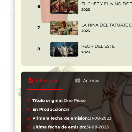
EL CHEF Y EL NIÑO DE 
6
2023
LA NIÑA DEL TATUAJE 
7
2023
PEOR DEL ESTE
8
2023
Información
Actores
Título original:
One Piece
En Producción:
Sí
Primera fecha de emisión:
31-08-2023
Última fecha de emisión:
31-08-2023