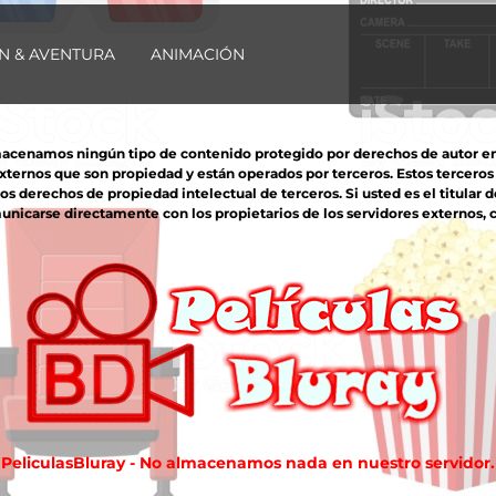
N & AVENTURA
ANIMACIÓN
macenamos ningún tipo de contenido protegido por derechos de autor en nu
externos que son propiedad y están operados por terceros. Estos tercero
derechos de propiedad intelectual de terceros. Si usted es el titular d
unicarse directamente con los propietarios de los servidores externos, co
PeliculasBluray - No almacenamos nada en nuestro servidor.