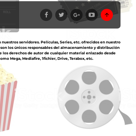
estros servidores. Películas, Series, etc. ofrecidos en nuestro
s son los únicos responsables del almacenamiento y distribución
e los derechos de autor de cualquier material enlazado desde
mo Mega, Mediafire, 1fichier, Drive, Terabox, etc.