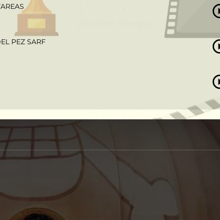
TAREAS
DEL PEZ SARF