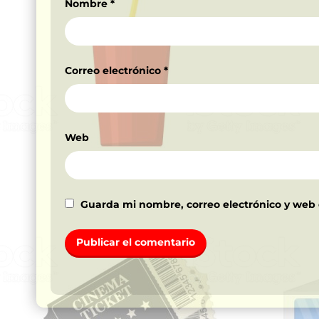
Nombre
*
Correo electrónico
*
Web
Guarda mi nombre, correo electrónico y web