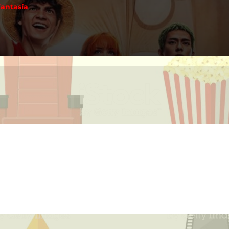
Fantasía