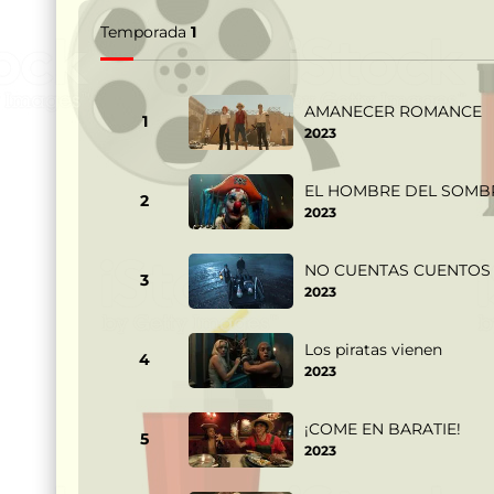
Temporada
1
AMANECER ROMANCE
1
2023
EL HOMBRE DEL SOMB
2
2023
NO CUENTAS CUENTOS
3
2023
Los piratas vienen
4
2023
¡COME EN BARATIE!
5
2023