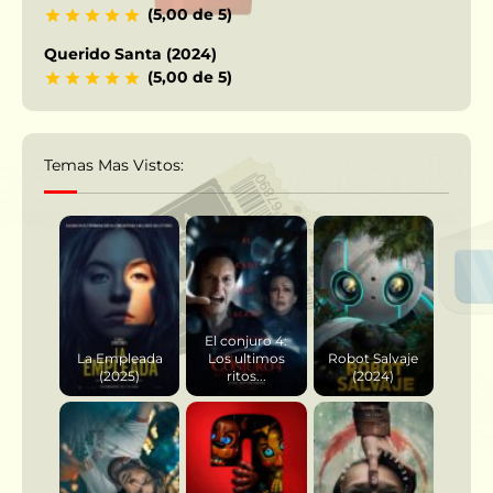
(5,00 de 5)
Querido Santa (2024)
(5,00 de 5)
Temas Mas Vistos:
El conjuro 4:
La Empleada
Los ultimos
Robot Salvaje
(2025)
ritos...
(2024)