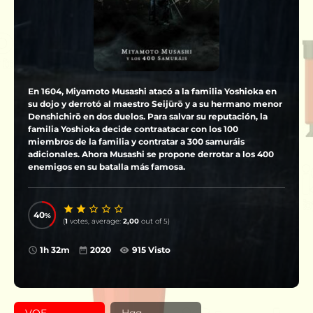
En 1604, Miyamoto Musashi atacó a la familia Yoshioka en
su dojo y derrotó al maestro Seijūrō y a su hermano menor
Denshichirō en dos duelos. Para salvar su reputación, la
familia Yoshioka decide contraatacar con los 100
miembros de la familia y contratar a 300 samuráis
adicionales. Ahora Musashi se propone derrotar a los 400
enemigos en su batalla más famosa.
40
(
1
votes, average:
2,00
out of 5)
1h 32m
2020
915 Visto