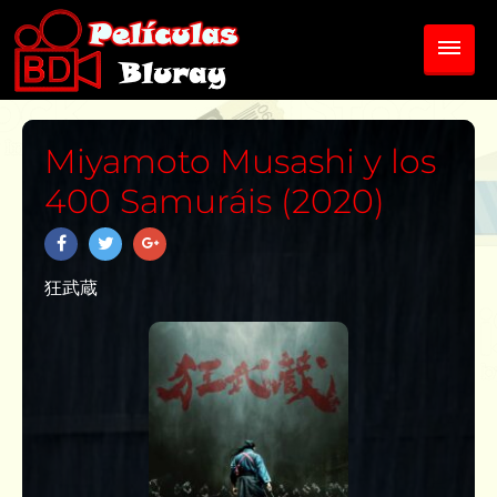
Miyamoto Musashi y los
400 Samuráis (2020)
狂武蔵