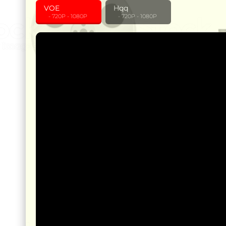
VOE
Hqq
‎ ‎ ‎ - 720P - 1080P
‎ ‎ ‎ - 720P - 1080P