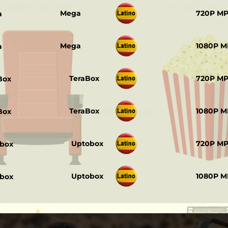
‎ ‎ ‎
Mega
720P M
‎ ‎ ‎
Mega
1080P M
‎ ‎ ‎
TeraBox
720P M
‎ ‎ ‎
TeraBox
1080P M
‎ ‎ ‎
Uptobox
720P M
‎ ‎ ‎
Uptobox
1080P M