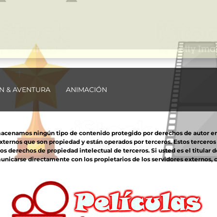
N & AVENTURA
ANIMACIÓN
macenamos ningún tipo de contenido protegido por derechos de autor en nu
externos que son propiedad y están operados por terceros. Estos tercero
derechos de propiedad intelectual de terceros. Si usted es el titular d
unicarse directamente con los propietarios de los servidores externos, co