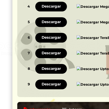
Descargar
4
Descargar
5
Descargar
6
Descargar
7
Descargar
8
Descargar
9