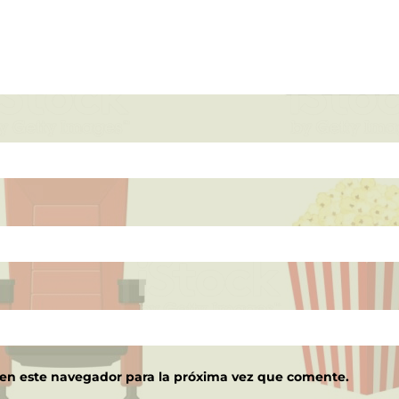
 en este navegador para la próxima vez que comente.