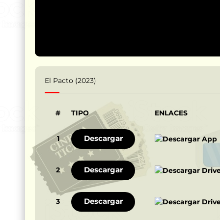
El Pacto (2023)
#
TIPO
ENLACES
Descargar
1
Descargar
2
Descargar
3