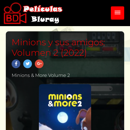
Minions y sus amigos:
Volumen 2 (2022)
Minions & More Volume 2