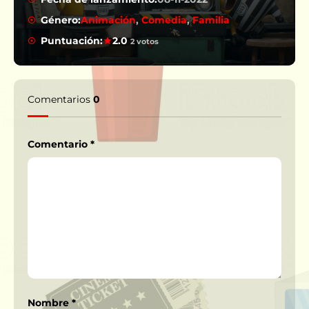
Género:
Animación
,
Comedia
,
Familia
Puntuación:
2.0
2 votos
Comentarios
0
Comentario
*
Nombre
*