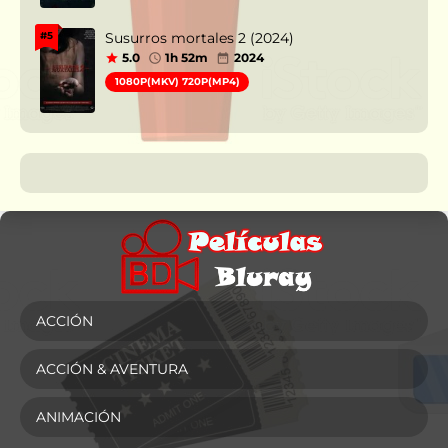
Susurros mortales 2 (2024)
#5
5.0
1h 52m
2024
1080P(MKV) 720P(MP4)
ACCIÓN
ACCIÓN & AVENTURA
ANIMACIÓN