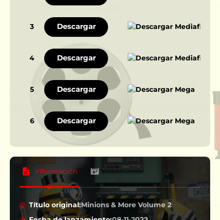
Descargar
3
Descargar
4
Descargar
5
Descargar
6
Información
Título original:
Minions & More Volume 2
Fecha de lanzamiento:
08-11-2022