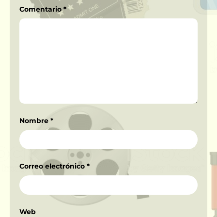
Comentario
*
Nombre
*
Correo electrónico
*
Web