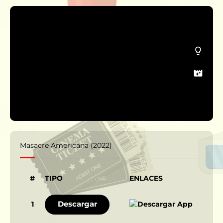
Masacre Americana (2022)
#
TIPO
ENLACES
Descargar
1