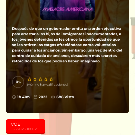
Después de que un gobernador emita una orden ejecutiva
para arrestar a los hijos de inmigrantes indocumentados, a
los jóvenes detenidos se les ofrece la oportunidad de que
se les retiren los cargos ofreciéndose como voluntarios
para cuidar a los ancianos. Sin embargo, una vez dentro del
centro de cuidado de ancianos, descubren más secretos
retorcidos de los que podrían haber imaginado.
0
(Aún no hay calificaciones)
1h 41m
2022
688 Visto
VOE
‎ ‎ ‎ - 720P - 1080P