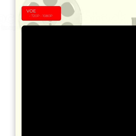
VOE
‎ ‎ ‎ - 720P - 1080P