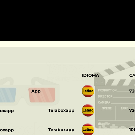
IDIOMA
C
‎ ‎ ‎
App
72
‎ ‎ ‎
Teraboxapp
72
‎ ‎ ‎
Teraboxapp
10