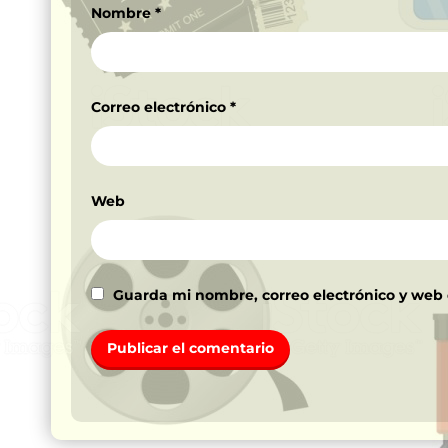
Nombre
*
Correo electrónico
*
Web
Guarda mi nombre, correo electrónico y web