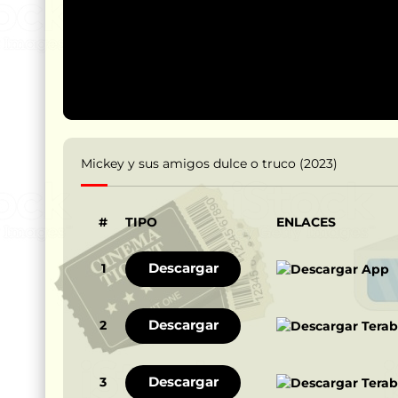
Mickey y sus amigos dulce o truco (2023)
#
TIPO
ENLACES
Descargar
1
Descargar
2
Descargar
3