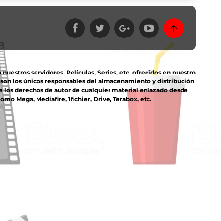
estros servidores. Películas, Series, etc. ofrecidos en nuestro
s son los únicos responsables del almacenamiento y distribución
e los derechos de autor de cualquier material enlazado desde
mo Mega, Mediafire, 1fichier, Drive, Terabox, etc.