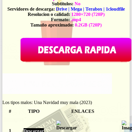
Subtitulos:
No
Servidores de descarga:
Drive | Mega | Terabox | 1cloudfile
Resolucion o calidad:
1280×720 (720P)
Formato:
.mp4
Tamaño aproximado:
0.2GB (720P)
Los tipos malos: Una Navidad muy mala (2023)
#
TIPO
ENLACES
1
Descargar