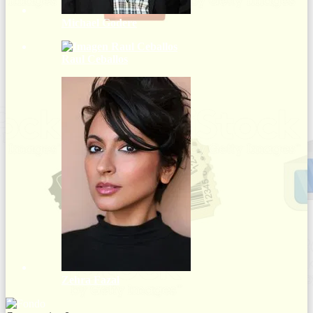
Michael Godere
Raul Ceballos
Zehra Fazal