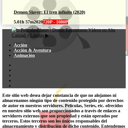
Demon Slayer: El tren infinito (2020)
5.0
1h 57m
2020
720P - 1080P
Acción
Acción & Aventura
Animación
Este sitio web desea dejar constancia de que no alojamos ni
almacenamos ningún tipo de contenido protegido por derechos
de autor en nuestros servidores. Películas, Series, etc. ofrecidos
en nuestro sitio web son proporcionados a través de enlaces a
servidores externos que son propiedad y están operados por
terceros. Estos terceros son los únicos responsables del
almacenamiento y distribución de dicho contenido. Entendemos