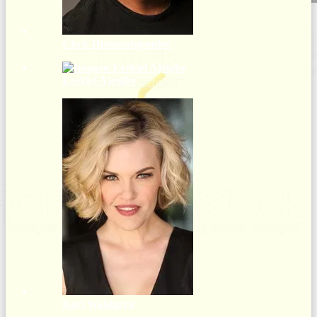
Chris Diamantopoulos
Ezekiel Ajeigbe
Kari Wahlgren