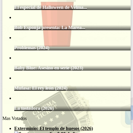
El especial de Halloween de Velma...
Bob Esponja presenta: La Marea...
Problemas (2024)
Baby Blue: Asesino en serie (2023)
Mufasa: El rey león (2024)
La tostadora (2026)
Mas Votados
Exterminio: El templo de huesos (2026)