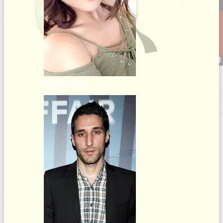
Mallory Low