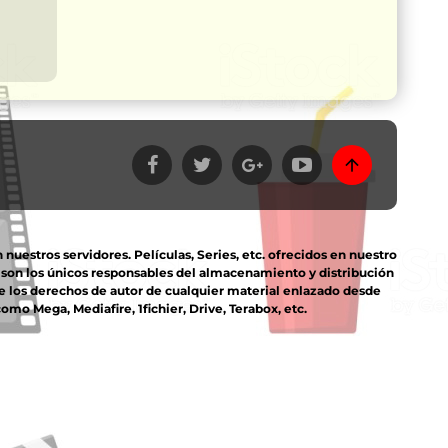
estros servidores. Películas, Series, etc. ofrecidos en nuestro
s son los únicos responsables del almacenamiento y distribución
e los derechos de autor de cualquier material enlazado desde
mo Mega, Mediafire, 1fichier, Drive, Terabox, etc.