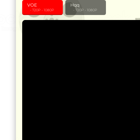
VOE
Hqq
‎ ‎ ‎ - 720P - 1080P
‎ ‎ ‎ - 720P - 1080P