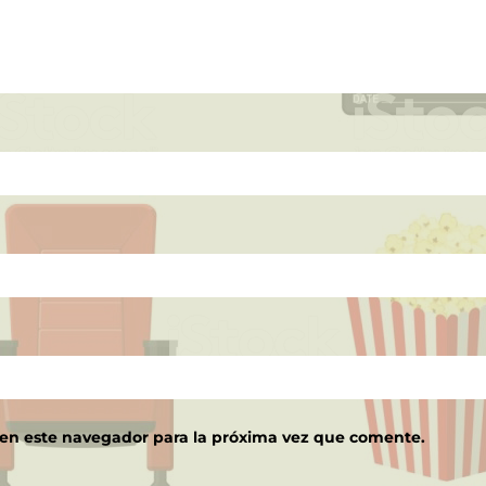
 en este navegador para la próxima vez que comente.