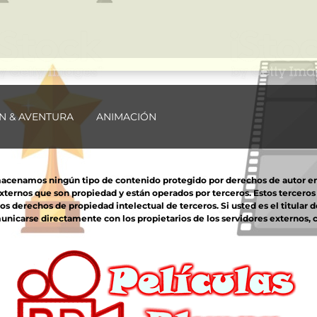
N & AVENTURA
ANIMACIÓN
macenamos ningún tipo de contenido protegido por derechos de autor en nu
externos que son propiedad y están operados por terceros. Estos tercero
derechos de propiedad intelectual de terceros. Si usted es el titular d
unicarse directamente con los propietarios de los servidores externos, co