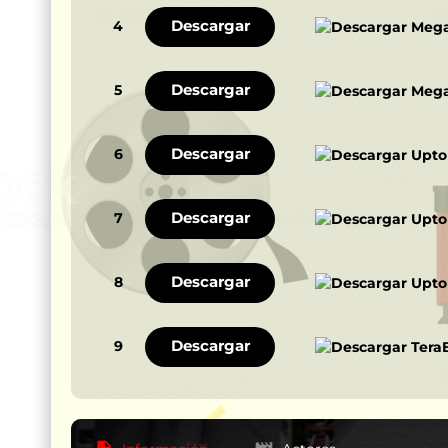
Descargar
4
Descargar
5
Descargar
6
Descargar
7
Descargar
8
Descargar
9