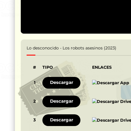
Lo desconocido - Los robots asesinos (2023)
#
TIPO
ENLACES
Descargar
1
Descargar
2
Descargar
3