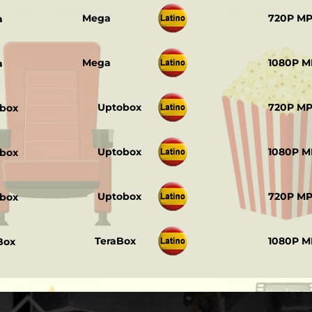
‎ ‎ ‎
Mega
720P M
‎ ‎ ‎
Mega
1080P M
‎ ‎ ‎
Uptobox
720P M
‎ ‎ ‎
Uptobox
1080P M
‎ ‎ ‎
Uptobox
720P M
‎ ‎ ‎
TeraBox
1080P M