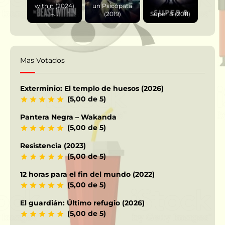
within (2024)
un Psicópata
–...
(2019)
Super 8 (2011)
Mas Votados
Exterminio: El templo de huesos (2026)
(5,00 de 5)
Pantera Negra – Wakanda
(5,00 de 5)
Resistencia (2023)
(5,00 de 5)
12 horas para el fin del mundo (2022)
(5,00 de 5)
El guardián: Último refugio (2026)
(5,00 de 5)