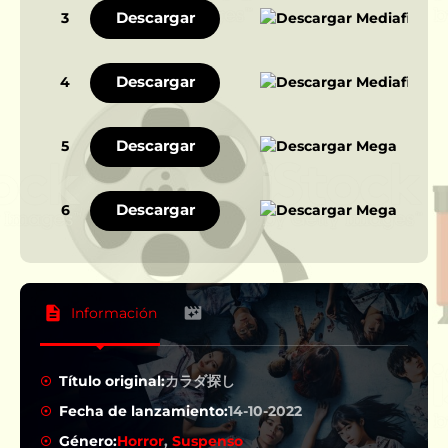
Descargar
3
Descargar
4
Descargar
5
Descargar
6
Información
Título original:
カラダ探し
Fecha de lanzamiento:
14-10-2022
Género:
Horror
,
Suspenso