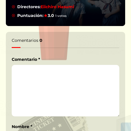
Directores:
Eiichiro Hasumi
Puntuación:
3.0
1 votos
Comentarios
0
Comentario
*
Nombre
*