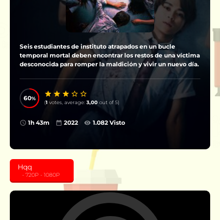
Seis estudiantes de instituto atrapados en un bucle
temporal mortal deben encontrar los restos de una víctima
desconocida para romper la maldición y vivir un nuevo día.
60
(
1
votes, average:
3,00
out of 5)
1h 43m
2022
1.082 Visto
Hqq
‎ ‎ ‎ - 720P - 1080P