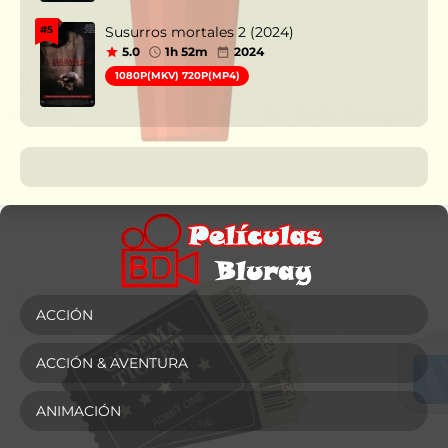
Susurros mortales 2 (2024)
#5
5.0
1h 52m
2024
1080P(MKV) 720P(MP4)
ACCIÓN
ACCIÓN & AVENTURA
ANIMACIÓN