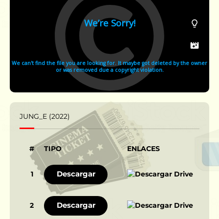
JUNG_E (2022)
#
TIPO
ENLACES
Descargar
1
Descargar
2