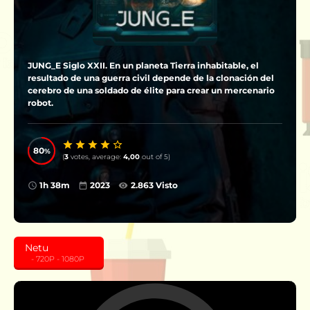
JUNG_E Siglo XXII. En un planeta Tierra inhabitable, el
resultado de una guerra civil depende de la clonación del
cerebro de una soldado de élite para crear un mercenario
robot.
80
(
3
votes, average:
4,00
out of 5)
1h 38m
2023
2.863 Visto
Netu
‎ ‎ ‎ - 720P - 1080P