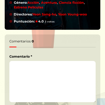
Género:
Acción
,
Aventura
,
Ciencia ficción
,
Estreno Películas
Directores:
Yeon Sang-ho
,
Yoon Young-woo
Puntuación:
4.0
3 votos
Comentarios
0
Comentario
*