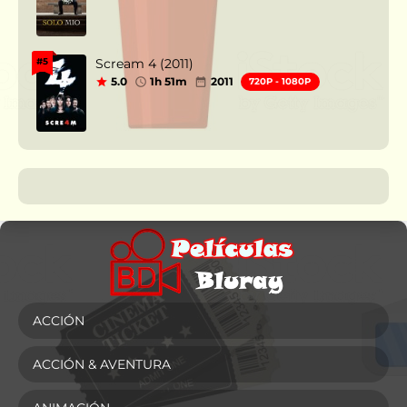
Scream 4 (2011)
#5
5.0
1h 51m
2011
720P - 1080P
ACCIÓN
ACCIÓN & AVENTURA