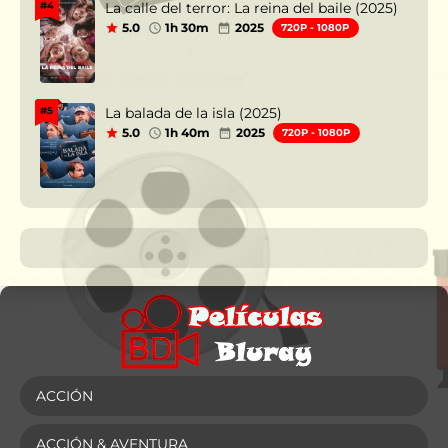
La calle del terror: La reina del baile (2025)
#4
5.0
1h 30m
2025
720P - 1080P
La balada de la isla (2025)
#5
5.0
1h 40m
2025
720P - 1080P
ACCIÓN
ACCIÓN & AVENTURA