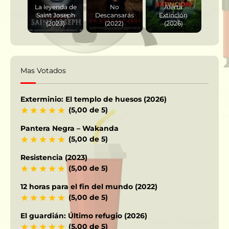
La leyenda de
No
Alerta
Saint Joseph
Descansarás
Extinción
(2023)
(2022)
(2026)
Mas Votados
Exterminio: El templo de huesos (2026)
(5,00 de 5)
Pantera Negra – Wakanda
(5,00 de 5)
Resistencia (2023)
(5,00 de 5)
12 horas para el fin del mundo (2022)
(5,00 de 5)
El guardián: Último refugio (2026)
(5,00 de 5)