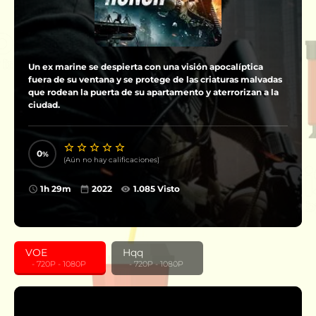
Un ex marine se despierta con una visión apocalíptica
fuera de su ventana y se protege de las criaturas malvadas
que rodean la puerta de su apartamento y aterrorizan a la
ciudad.
0
(Aún no hay calificaciones)
1h 29m
2022
1.085 Visto
VOE
Hqq
‎ ‎ ‎ - 720P - 1080P
‎ ‎ ‎ - 720P - 1080P