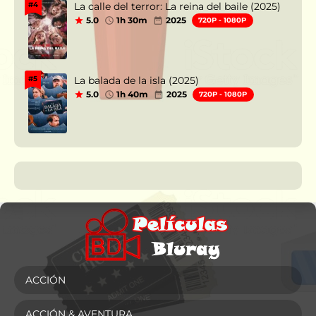
La calle del terror: La reina del baile (2025)
#4
5.0
1h 30m
2025
720P - 1080P
La balada de la isla (2025)
#5
5.0
1h 40m
2025
720P - 1080P
ACCIÓN
ACCIÓN & AVENTURA