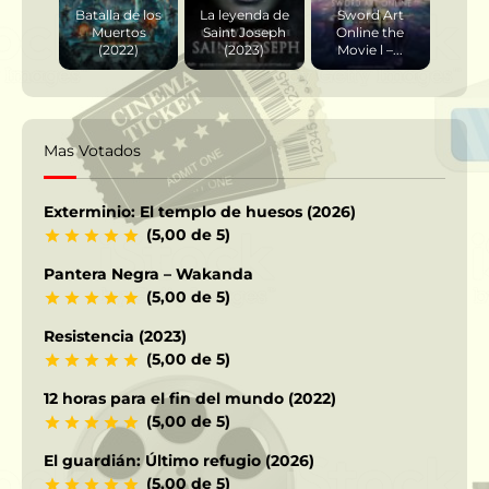
Batalla de los
La leyenda de
Sword Art
Muertos
Saint Joseph
Online the
(2022)
(2023)
Movie l –...
Mas Votados
Exterminio: El templo de huesos (2026)
(5,00 de 5)
Pantera Negra – Wakanda
(5,00 de 5)
Resistencia (2023)
(5,00 de 5)
12 horas para el fin del mundo (2022)
(5,00 de 5)
El guardián: Último refugio (2026)
(5,00 de 5)