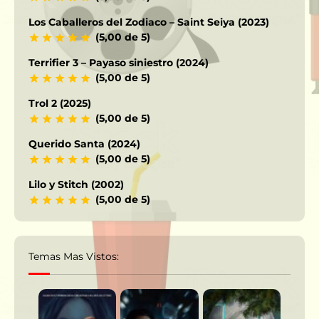
Los Caballeros del Zodiaco – Saint Seiya (2023)
(5,00 de 5)
Terrifier 3 – Payaso siniestro (2024)
(5,00 de 5)
Trol 2 (2025)
(5,00 de 5)
Querido Santa (2024)
(5,00 de 5)
Lilo y Stitch (2002)
(5,00 de 5)
Temas Mas Vistos: