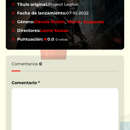
Título original:
Project Legion
Fecha de lanzamiento:
07-10-2022
Género:
Ciencia ficción
,
Horror
,
Suspenso
Directores:
Lance Kawas
Puntuación:
0.0
0 votos
Comentarios
0
Comentario
*