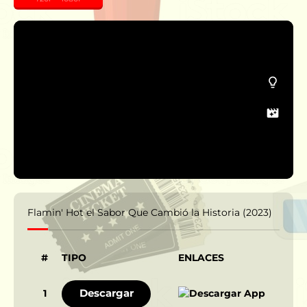
Flamin' Hot el Sabor Que Cambió la Historia (2023)
#
TIPO
ENLACES
Descargar
1