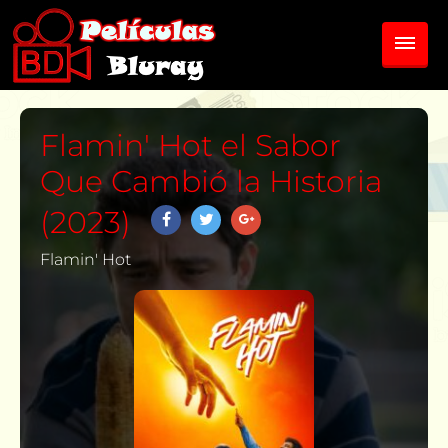
Flamin' Hot el Sabor
Que Cambió la Historia
(2023)
Flamin' Hot