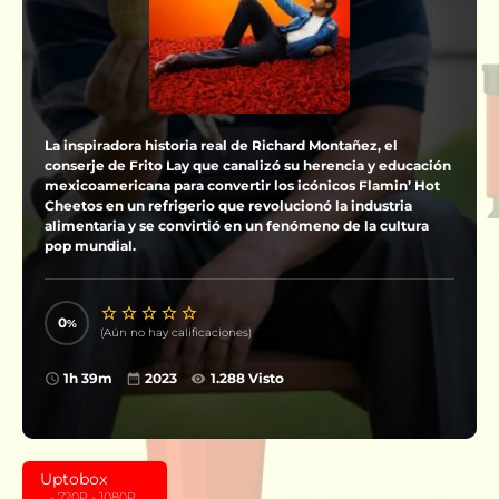
La inspiradora historia real de Richard Montañez, el
conserje de Frito Lay que canalizó su herencia y educación
mexicoamericana para convertir los icónicos Flamin’ Hot
Cheetos en un refrigerio que revolucionó la industria
alimentaria y se convirtió en un fenómeno de la cultura
pop mundial.
0
(Aún no hay calificaciones)
1h 39m
2023
1.288 Visto
Uptobox
‎ ‎ ‎ - 720P - 1080P