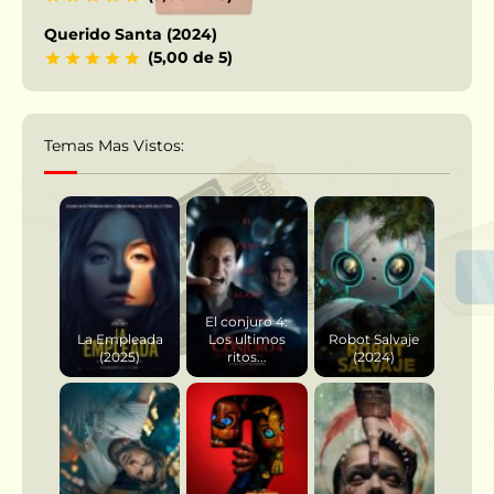
Querido Santa (2024)
(5,00 de 5)
Temas Mas Vistos:
El conjuro 4:
La Empleada
Los ultimos
Robot Salvaje
(2025)
ritos...
(2024)