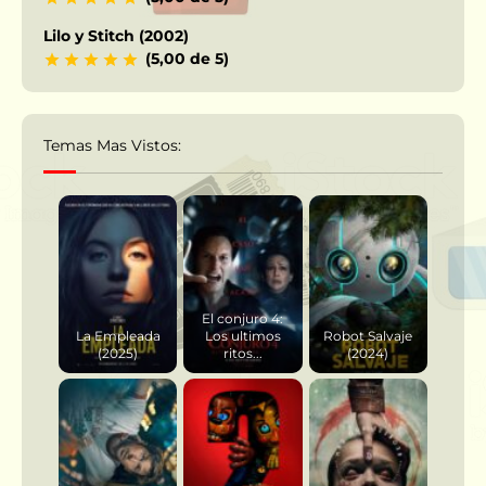
Lilo y Stitch (2002)
(5,00 de 5)
Temas Mas Vistos:
El conjuro 4:
La Empleada
Los ultimos
Robot Salvaje
(2025)
ritos...
(2024)