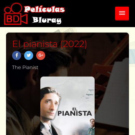
El pianista (2022)
The Pianist