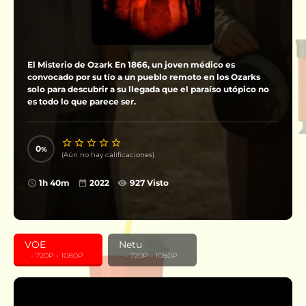
El Misterio de Ozark En 1866, un joven médico es
convocado por su tío a un pueblo remoto en los Ozarks
solo para descubrir a su llegada que el paraíso utópico no
es todo lo que parece ser.
0
(Aún no hay calificaciones)
1h 40m
2022
927 Visto
VOE
Netu
‎ ‎ ‎ - 720P - 1080P
‎ ‎ ‎ - 720P - 1080P