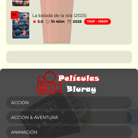
La balada de la isla (2025)
#5
5.0
1h 40m
2025
720P - 1080P
ACCIÓN
ACCIÓN & AVENTURA
ANIMACIÓN