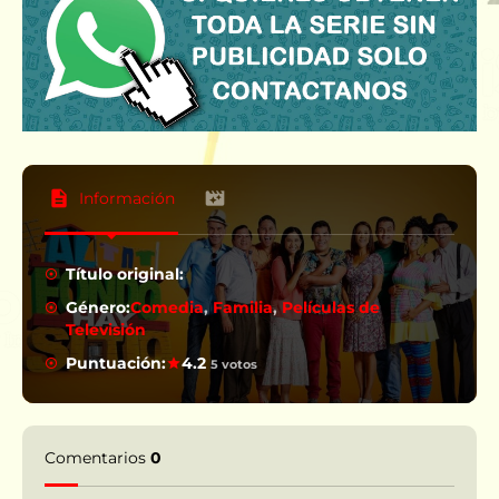
Información
Título original:
Género:
Comedia
,
Familia
,
Películas de
Televisión
Puntuación:
4.2
5 votos
Comentarios
0