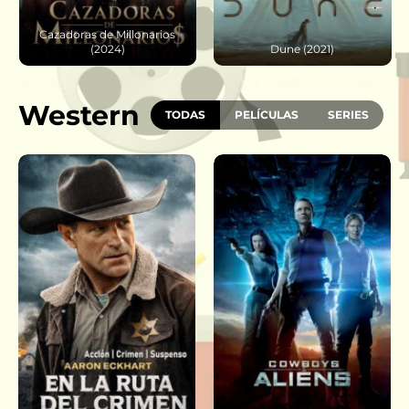
Cazadoras de Millonarios
(2024)
Dune (2021)
Western
TODAS
PELÍCULAS
SERIES