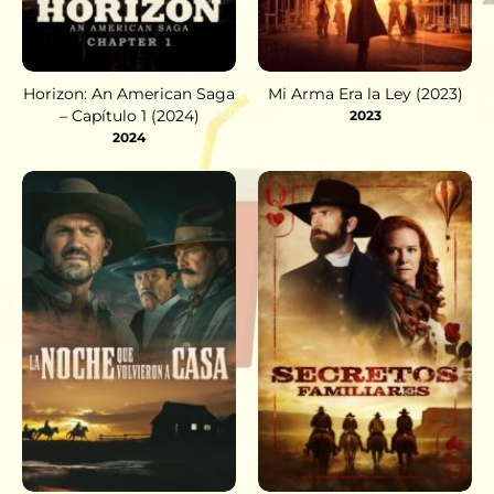
Horizon: An American Saga
Mi Arma Era la Ley (2023)
– Capítulo 1 (2024)
2023
2024