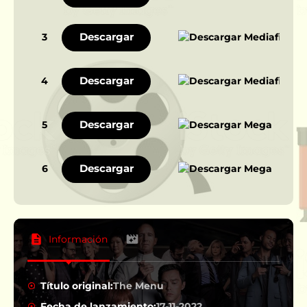
Descargar
3
Descargar
4
Descargar
5
Descargar
6
Información
Título original:
The Menu
Fecha de lanzamiento:
17-11-2022