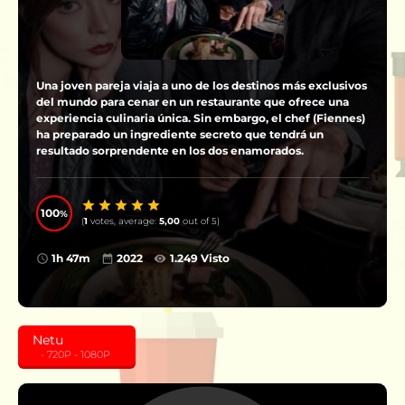
Una joven pareja viaja a uno de los destinos más exclusivos
del mundo para cenar en un restaurante que ofrece una
experiencia culinaria única. Sin embargo, el chef (Fiennes)
ha preparado un ingrediente secreto que tendrá un
resultado sorprendente en los dos enamorados.
100
(
1
votes, average:
5,00
out of 5)
1h 47m
2022
1.249 Visto
Netu
‎ ‎ ‎ - 720P - 1080P