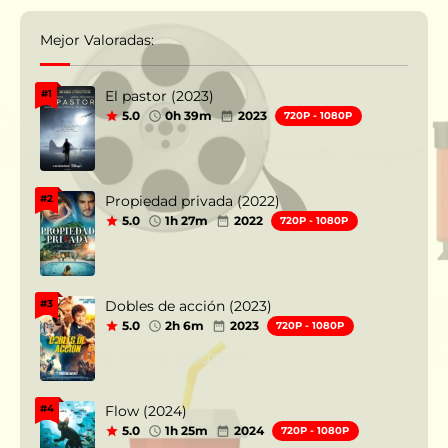
Mejor Valoradas:
El pastor (2023)
#1
5.0
0h 39m
2023
720P - 1080P
Propiedad privada (2022)
#2
5.0
1h 27m
2022
720P - 1080P
Dobles de acción (2023)
#3
5.0
2h 6m
2023
720P - 1080P
Flow (2024)
#4
5.0
1h 25m
2024
720P - 1080P