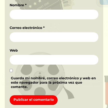
Nombre
*
Correo electrónico
*
Web
Guarda mi nombre, correo electrónico y web en
este navegador para la próxima vez que
comente.