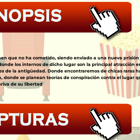
men que no ha cometido, siendo enviado a una nueva prisión
nde los internos de dicho lugar son la principal atracción 
res de la antigüedad. Donde encontraremos de chicas raras h
donde se planean teorías de conspiración contra el lugar q
riva de su libertad