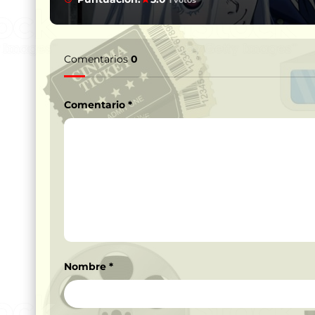
Comentarios
0
Comentario
*
Nombre
*