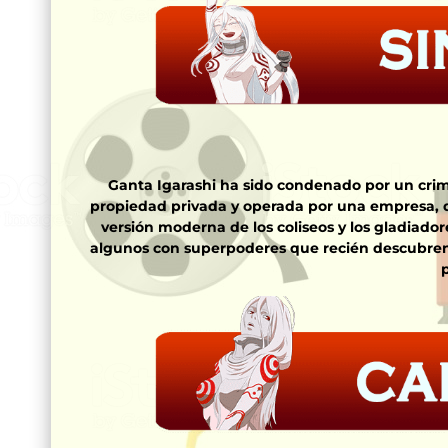
Ganta Igarashi ha sido condenado por un cri
propiedad privada y operada por una empresa, do
versión moderna de los coliseos y los gladiado
algunos con superpoderes que recién descubren, 
p