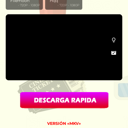
Filemoon
Hqq
‎ ‎ ‎ ‎ ‎ ‎ ‎ ‎ ‎ - 720P - 1080P
‎ ‎ ‎ ‎ ‎ ‎ ‎ ‎ ‎ - 720P - 1080P
VERSIÓN «MKV»