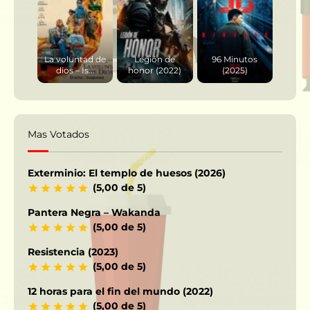
La voluntad de
Legión de
96 Minutos
dios – Is...
honor (2022)
(2025)
Mas Votados
Exterminio: El templo de huesos (2026)
(5,00 de 5)
Pantera Negra – Wakanda
(5,00 de 5)
Resistencia (2023)
(5,00 de 5)
12 horas para el fin del mundo (2022)
(5,00 de 5)