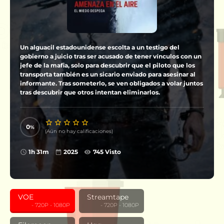
Un alguacil estadounidense escolta a un testigo del
gobierno a juicio tras ser acusado de tener vínculos con un
jefe de la mafia, solo para descubrir que el piloto que los
transporta también es un sicario enviado para asesinar al
informante. Tras someterlo, se ven obligados a volar juntos
tras descubrir que otros intentan eliminarlos.
0
(Aún no hay calificaciones)
1h 31m
2025
745 Visto
VOE
Streamtape
‎ ‎ ‎ ‎ ‎ ‎ ‎ ‎ ‎ - 720P - 1080P
‎ ‎ ‎ ‎ ‎ ‎ ‎ ‎ ‎ - 720P - 1080P