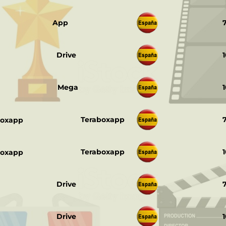
‎ ‎ ‎ ‎ ‎ ‎
App
‎ ‎ ‎ ‎ ‎ ‎
Drive
‎ ‎ ‎ ‎ ‎ ‎
Mega
‎ ‎ ‎ ‎ ‎ ‎
Teraboxapp
‎ ‎ ‎ ‎ ‎ ‎
Teraboxapp
‎ ‎ ‎ ‎ ‎ ‎
Drive
‎ ‎ ‎ ‎ ‎ ‎
Drive