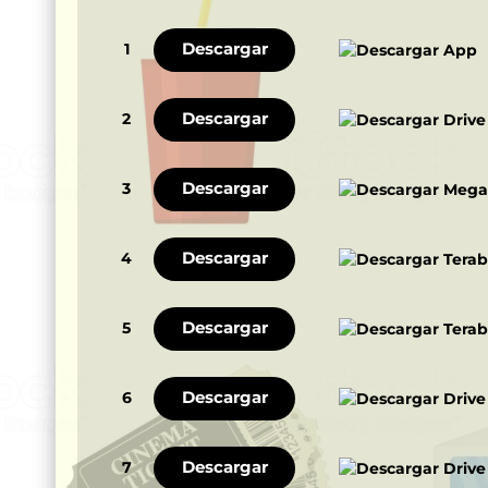
Descargar
1
Descargar
2
Descargar
3
Descargar
4
Descargar
5
Descargar
6
Descargar
7