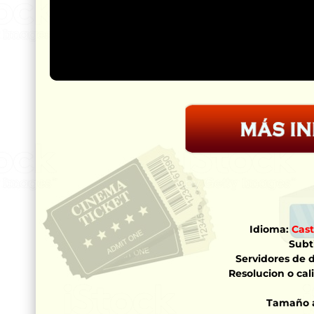
Idioma:
Cast
Subti
Servidores de 
Resolucion o cal
Tamaño 