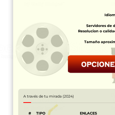
Idiom
Servidores de 
Resolucion o calida
Tamaño aproxi
A través de tu mirada (2024)
#
TIPO
ENLACES