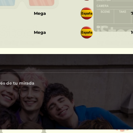
‎ ‎ ‎ ‎ ‎ ‎
Mega
‎ ‎ ‎ ‎ ‎ ‎
Mega
vés de tu mirada