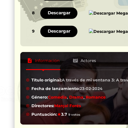
Descargar
8
Descargar
9
Información
Actores
Título original:
A través de mi ventana 3: A tra
Fecha de lanzamiento:
23-02-2024
Género:
Comedia
,
Drama
,
Romance
Directores:
Marçal Forés
Puntuación:
3.7
9 votos