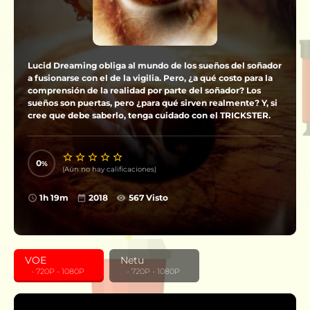
Lucid Dreaming obliga al mundo de los sueños del soñador
a fusionarse con el de la vigilia. Pero, ¿a qué costo para la
comprensión de la realidad por parte del soñador? Los
sueños son puertas, pero ¿para qué sirven realmente? Y, si
cree que debe saberlo, tenga cuidado con el TRICKSTER.
0
(Aún no hay calificaciones)
1h 19m
2018
567 Visto
VOE
Netu
‎ ‎ ‎ - 720P - 1080P
‎ ‎ ‎ - 720P - 1080P