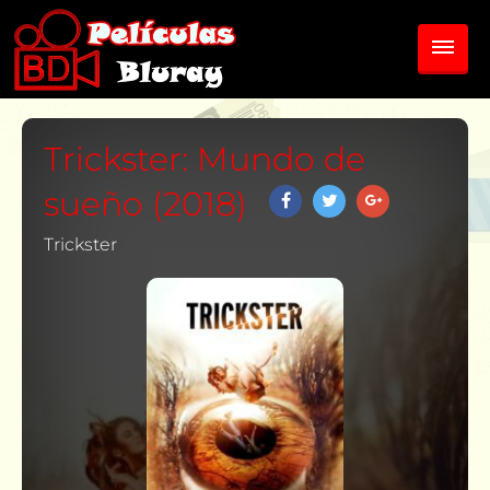
Trickster: Mundo de
sueño (2018)
Trickster