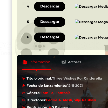
Descargar
4
Descargar
5
Descargar
6
Información
Actores
Título original:
Three Wishes For Cinderella
Fecha de lanzamiento:
12-11-2021
Género:
Familia
,
Fantasía
Directores:
Cecilie A. Mosli
,
Silje Paulsen
Puntuación:
0.0
0 votos