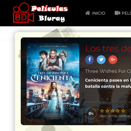
INICIO
PEL
Los tres d
Three Wishes For Ci
Cenicienta pasea en 
batalla contra la ma
0
(Aún no hay calificac