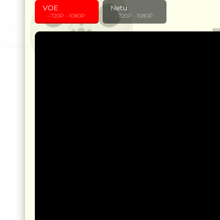
VOE
Netu
‎ ‎ ‎ - 720P - 1080P
‎ ‎ ‎ - 720P - 1080P