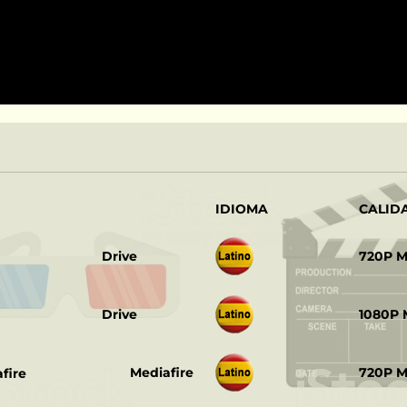
IDIOMA
CALID
‎ ‎ ‎
Drive
720P 
‎ ‎ ‎
Drive
1080P
‎ ‎ ‎
Mediafire
720P 