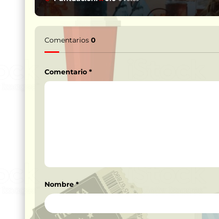
Comentarios
0
Comentario
*
Nombre
*