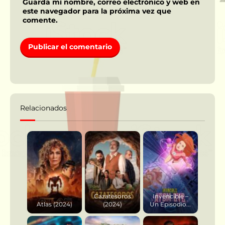
Guarda mi nombre, correo electrónico y web en
este navegador para la próxima vez que
comente.
Relacionados
Cazatesoros
Invencible –
Atlas (2024)
(2024)
Un Episodio...