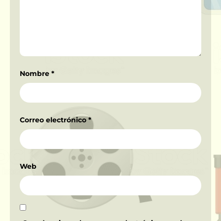
Nombre
*
Correo electrónico
*
Web