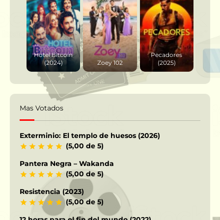
Hotel Bitcoin
Pecadores
(2024)
Zoey 102
(2025)
Mas Votados
Exterminio: El templo de huesos (2026)
(5,00 de 5)
Pantera Negra – Wakanda
(5,00 de 5)
Resistencia (2023)
(5,00 de 5)
12 horas para el fin del mundo (2022)