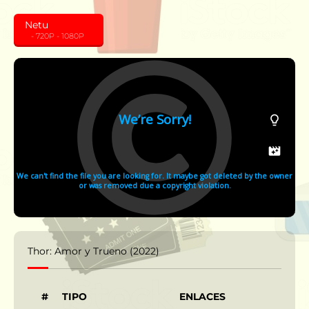
Netu
‎ ‎ ‎ - 720P - 1080P
Thor: Amor y Trueno (2022)
#
TIPO
ENLACES