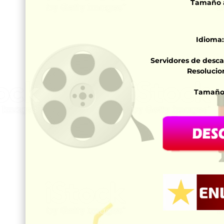
Tamaño 
Idioma:
Servidores de desca
Resolucion
Tamaño