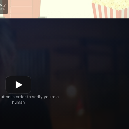
ray
 1080P