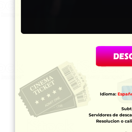
Idioma:
Españo
Subti
Servidores de desca
Resolucion o cal