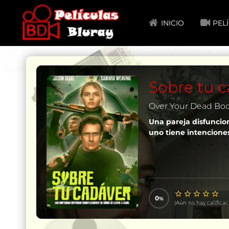
INICIO
PEL
Sobre tu c
Over Your Dead Bo
Una pareja disfuncio
uno tiene intenciones
0
(Aún no hay calificac