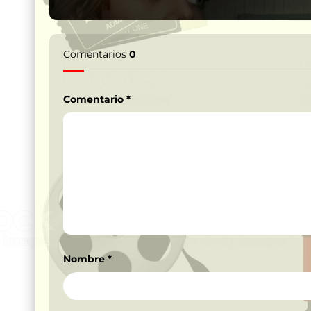
Comentarios
0
Comentario
*
Nombre
*