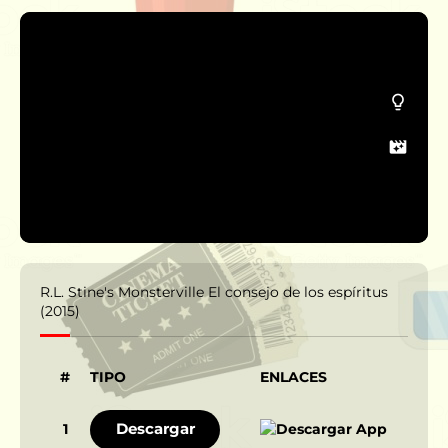
R.L. Stine's Monsterville El consejo de los espíritus
(2015)
#
TIPO
ENLACES
Descargar
1