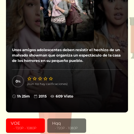
Unos amigos adolescentes deben resistir el hechizo de un
malvado showman que organiza un espectáculo de la casa
de los horrores en su pequeño pueblo.
0
(Aún no hay calificaciones)
1h 25m
2015
609 Visto
VOE
Hqq
‎ ‎ ‎ - 720P - 1080P
‎ ‎ ‎ - 720P - 1080P