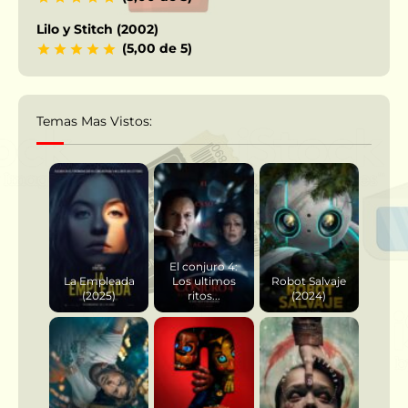
Lilo y Stitch (2002)
(5,00 de 5)
Temas Mas Vistos:
El conjuro 4:
La Empleada
Los ultimos
Robot Salvaje
(2025)
ritos...
(2024)