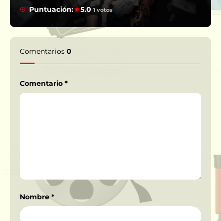
Puntuación:
5.0
1 votos
Comentarios
0
Comentario
*
Nombre
*