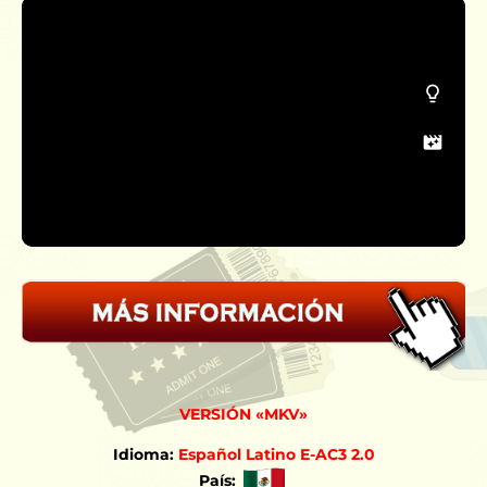
VERSIÓN «MKV»
Idioma:
Español Latino E-AC3 2.0
País: