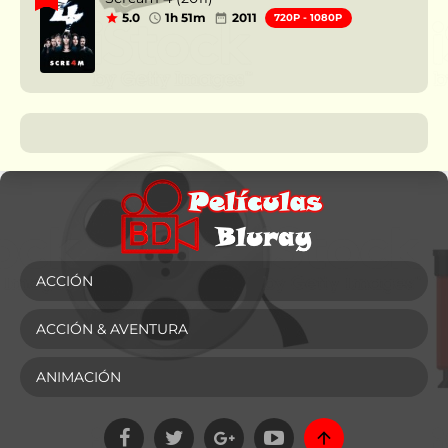
5.0
1h 51m
2011
720P - 1080P
ACCIÓN
ACCIÓN & AVENTURA
ANIMACIÓN