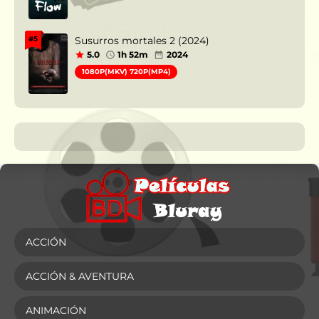
Susurros mortales 2 (2024)
#5
5.0
1h 52m
2024
1080P(MKV) 720P(MP4)
ACCIÓN
ACCIÓN & AVENTURA
ANIMACIÓN