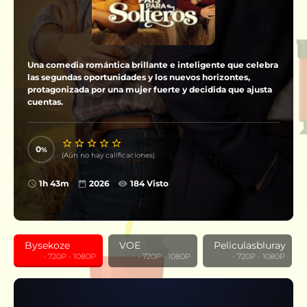
Una comedia romántica brillante e inteligente que celebra
las segundas oportunidades y los nuevos horizontes,
protagonizada por una mujer fuerte y decidida que ajusta
cuentas.
0
(Aún no hay calificaciones)
1h 43m
2026
184 Visto
Bysekoze
VOE
Peliculasbluray
‎ ‎ ‎ ‎ ‎ ‎ ‎ ‎ ‎ - 720P - 1080P
‎ ‎ ‎ ‎ ‎ ‎ ‎ ‎ ‎ - 720P - 1080P
‎ ‎ ‎ ‎ ‎ ‎ ‎ ‎ ‎ - 720P - 1080P