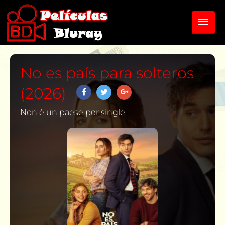
No es país para solteros
(2026)
Non è un paese per single