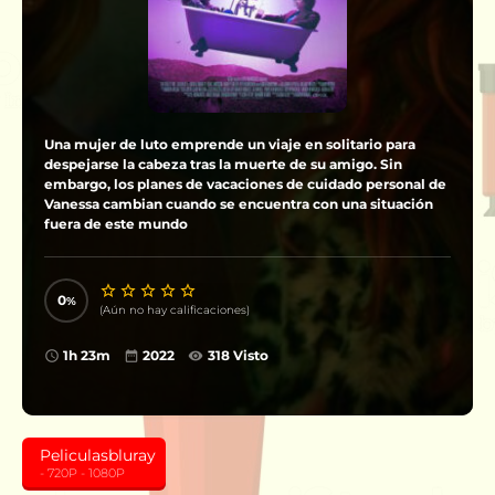
Una mujer de luto emprende un viaje en solitario para
despejarse la cabeza tras la muerte de su amigo. Sin
embargo, los planes de vacaciones de cuidado personal de
Vanessa cambian cuando se encuentra con una situación
fuera de este mundo
0
(Aún no hay calificaciones)
1h 23m
2022
318 Visto
Peliculasbluray
- 720P - 1080P