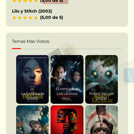
(5,00 de 5)
Lilo y Stitch (2002)
(5,00 de 5)
Temas Mas Vistos:
El conjuro 4:
La Empleada
Los ultimos
Robot Salvaje
(2025)
ritos...
(2024)