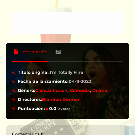
Información
Título original:
I'm Totally Fine
Fecha de lanzamiento:
04-11-2022
Género:
Ciencia ficción
,
Comedia
,
Drama
Directores:
Brandon Dermer
Puntuación:
0.0
0 votos
Comentarios
0