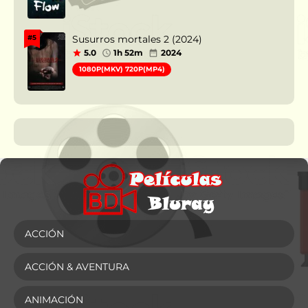
Susurros mortales 2 (2024)
#5
5.0
1h 52m
2024
1080P(MKV) 720P(MP4)
ACCIÓN
ACCIÓN & AVENTURA
ANIMACIÓN