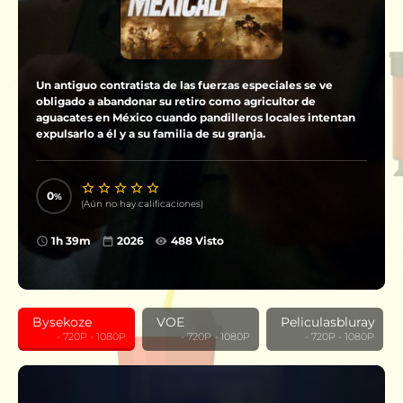
Un antiguo contratista de las fuerzas especiales se ve
obligado a abandonar su retiro como agricultor de
aguacates en México cuando pandilleros locales intentan
expulsarlo a él y a su familia de su granja.
0
(Aún no hay calificaciones)
1h 39m
2026
488 Visto
Bysekoze
VOE
Peliculasbluray
‎ ‎ ‎ ‎ ‎ ‎ ‎ ‎ ‎ - 720P - 1080P
‎ ‎ ‎ ‎ ‎ ‎ ‎ ‎ ‎ - 720P - 1080P
‎ ‎ ‎ ‎ ‎ ‎ ‎ ‎ ‎ - 720P - 1080P