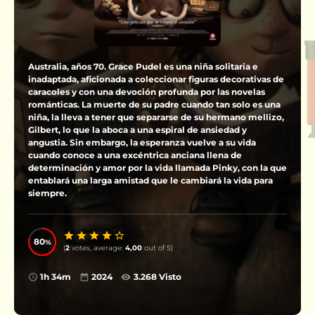
Australia, años 70. Grace Pudel es una niña solitaria e
inadaptada, aficionada a coleccionar figuras decorativas de
caracoles y con una devoción profunda por las novelas
románticas. La muerte de su padre cuando tan solo es una
niña, la lleva a tener que separarse de su hermano mellizo,
Gilbert, lo que la aboca a una espiral de ansiedad y
angustia. Sin embargo, la esperanza vuelve a su vida
cuando conoce a una excéntrica anciana llena de
determinación y amor por la vida llamada Pinky, con la que
entablará una larga amistad que le cambiará la vida para
siempre.
80
(
2
votes, average:
4,00
out of 5)
1h 34m
2024
3.268 Visto