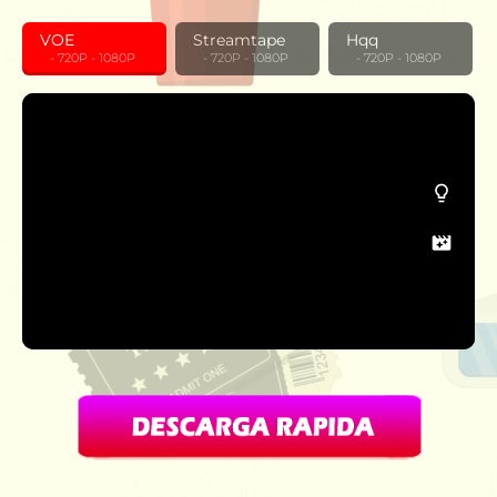
VOE
Streamtape
Hqq
‎ ‎ ‎ - 720P - 1080P
‎ ‎ ‎ - 720P - 1080P
‎ ‎ ‎ - 720P - 1080P