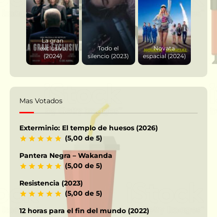
La gran
exclusiva
Todo el
Novata
(2024)
silencio (2023)
espacial (2024)
Mas Votados
Exterminio: El templo de huesos (2026)
(5,00 de 5)
Pantera Negra – Wakanda
(5,00 de 5)
Resistencia (2023)
(5,00 de 5)
12 horas para el fin del mundo (2022)