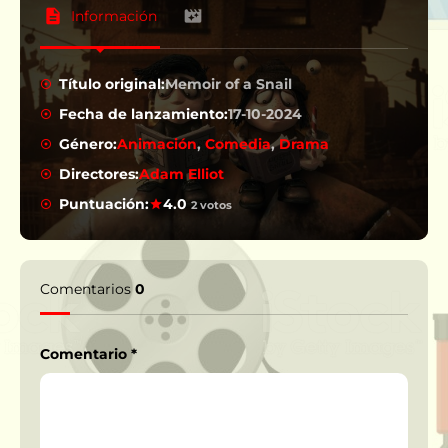
Información
Título original:
Memoir of a Snail
Fecha de lanzamiento:
17-10-2024
Género:
Animación
,
Comedia
,
Drama
Directores:
Adam Elliot
Puntuación:
4.0
2 votos
Comentarios
0
Comentario
*