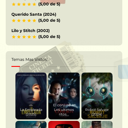
(5,00 de 5)
Querido Santa (2024)
(5,00 de 5)
Lilo y Stitch (2002)
(5,00 de 5)
Temas Mas Vistos:
El conjuro 4:
La Empleada
Los ultimos
Robot Salvaje
(2025)
ritos...
(2024)