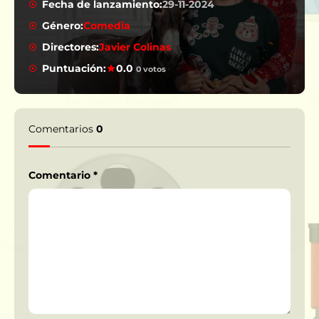
Fecha de lanzamiento:
29-11-2024
Género:
Comedia
Directores:
Javier Colinas
Puntuación:
0.0
0 votos
Comentarios
0
Comentario
*