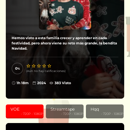
Hemos visto a esta familia crecer y aprender en cada
festividad, pero ahora viene su reto más grande, la bendita
Navidad.
0
(Aún no hay calificaciones)
1h 18m
2024
383 Visto
VOE
Streamtape
Hqq
‎ ‎ ‎ ‎ ‎ ‎ ‎ ‎ ‎ ‎ ‎ ‎ - 720P - 1080P
‎ ‎ ‎ ‎ ‎ ‎ ‎ ‎ ‎ ‎ ‎ ‎ - 720P - 1080P
‎ ‎ ‎ ‎ ‎ ‎ ‎ ‎ ‎ ‎ ‎ ‎ - 720P - 1080P