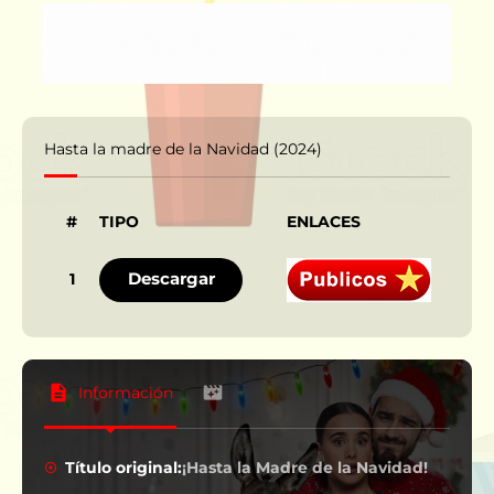
Hasta la madre de la Navidad (2024)
#
TIPO
ENLACES
IDI
Descargar
1
Información
Título original:
¡Hasta la Madre de la Navidad!