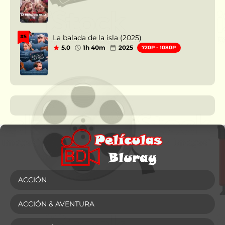
La balada de la isla (2025)
#5
5.0
1h 40m
2025
720P - 1080P
ACCIÓN
ACCIÓN & AVENTURA