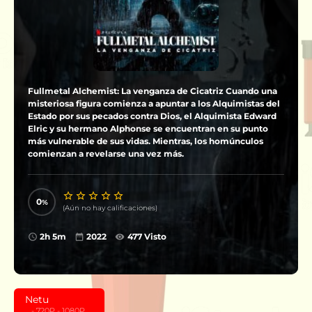
Fullmetal Alchemist: La venganza de Cicatriz Cuando una
misteriosa figura comienza a apuntar a los Alquimistas del
Estado por sus pecados contra Dios, el Alquimista Edward
Elric y su hermano Alphonse se encuentran en su punto
más vulnerable de sus vidas. Mientras, los homúnculos
comienzan a revelarse una vez más.
0
(Aún no hay calificaciones)
2h 5m
2022
477 Visto
Netu
‎ ‎ ‎ - 720P - 1080P