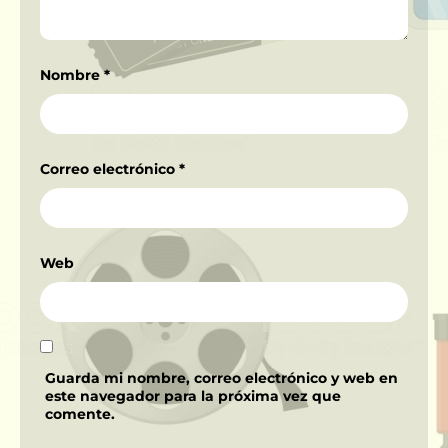
Nombre
*
Correo electrónico
*
Web
Guarda mi nombre, correo electrónico y web en
este navegador para la próxima vez que
comente.