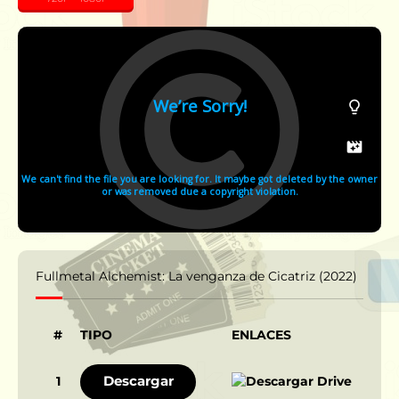
Fullmetal Alchemist: La venganza de Cicatriz (2022)
#
TIPO
ENLACES
Descargar
1