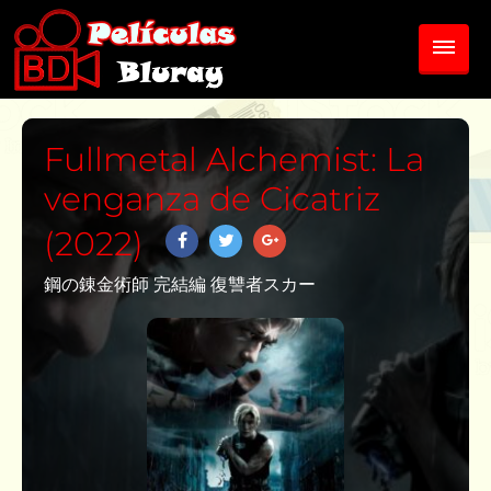
Fullmetal Alchemist: La
venganza de Cicatriz
(2022)
鋼の錬金術師 完結編 復讐者スカー