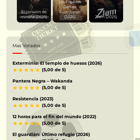
Las Espadas
De Los
El corazón de
Guardianes
mi niña (2025)
(2026)
Ziam (2025)
Mas Votados
Exterminio: El templo de huesos (2026)
(5,00 de 5)
Pantera Negra – Wakanda
(5,00 de 5)
Resistencia (2023)
(5,00 de 5)
12 horas para el fin del mundo (2022)
(5,00 de 5)
El guardián: Último refugio (2026)