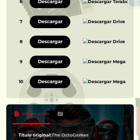
Descargar
6
Descargar
7
Descargar
8
Descargar
9
Descargar
10
Información
Título original:
The OctoGames