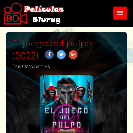
El juego del pulpo
(2022)
The OctoGames