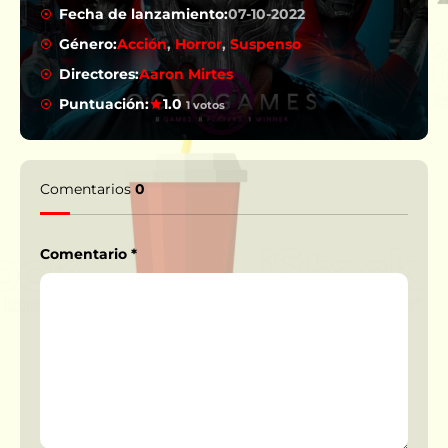
Fecha de lanzamiento:
07-10-2022
Género:
Acción
,
Horror
,
Suspenso
Directores:
Aaron Mirtes
Puntuación:
1.0
1 votos
Comentarios
0
Comentario
*