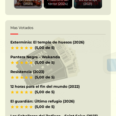
(2023)
terror (2024)
(2021)
Mas Votados
Exterminio: El templo de huesos (2026)
(5,00 de 5)
Pantera Negra – Wakanda
(5,00 de 5)
Resistencia (2023)
(5,00 de 5)
12 horas para el fin del mundo (2022)
(5,00 de 5)
El guardián: Último refugio (2026)
(5,00 de 5)
Los Caballeros del Zodiaco – Saint Seiya (2023)