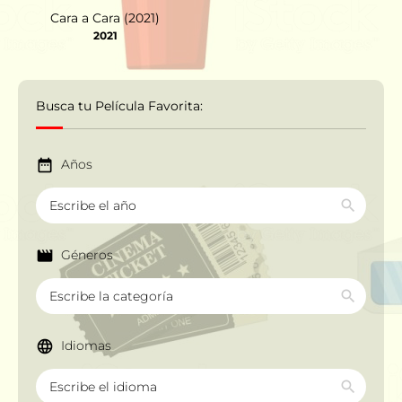
Cara a Cara (2021)
2021
Busca tu Película Favorita:
Años
Géneros
Idiomas