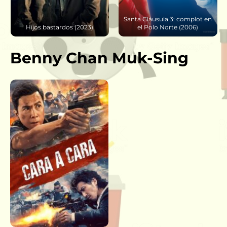
Santa Cláusula 3: complot en
Hijos bastardos (2023)
el Polo Norte (2006)
Benny Chan Muk-Sing