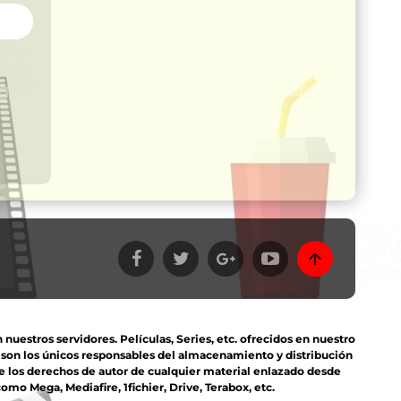
estros servidores. Películas, Series, etc. ofrecidos en nuestro
s son los únicos responsables del almacenamiento y distribución
e los derechos de autor de cualquier material enlazado desde
mo Mega, Mediafire, 1fichier, Drive, Terabox, etc.