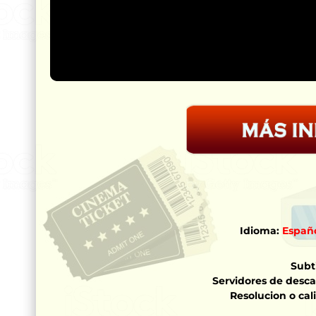
Idioma:
Españo
Subti
Servidores de desca
Resolucion o cal