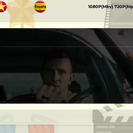
‎
‎ ‎ ‎ ‎ ‎ ‎
1080P(Mkv) 720P(M