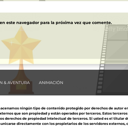
 en este navegador para la próxima vez que comente.
N & AVENTURA
ANIMACIÓN
macenamos ningún tipo de contenido protegido por derechos de autor en nu
externos que son propiedad y están operados por terceros. Estos tercero
derechos de propiedad intelectual de terceros. Si usted es el titular d
unicarse directamente con los propietarios de los servidores externos, co