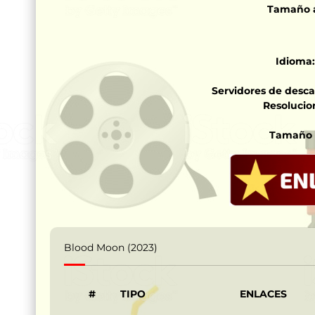
Tamaño 
Idioma:
Servidores de desca
Resolucion
Tamaño 
Blood Moon (2023)
#
TIPO
ENLACES