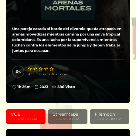
Una pareja casada al borde del divorcio queda atrapada en
arenas movedizas mientras camina por una selva tropical
colombiana. Es una lucha por la supervivencia mientras
luchan contra los elementos de la jungla y deben trabajar
juntos para escapar.
0
(Aún no hay calificaciones)
1h 26m
2023
586 Visto
VOE
Streamtape
Filemoon
‎ ‎ ‎ - 720P - 1080P
‎ ‎ ‎ - 720P - 1080P
‎ ‎ ‎ - 720P - 1080P