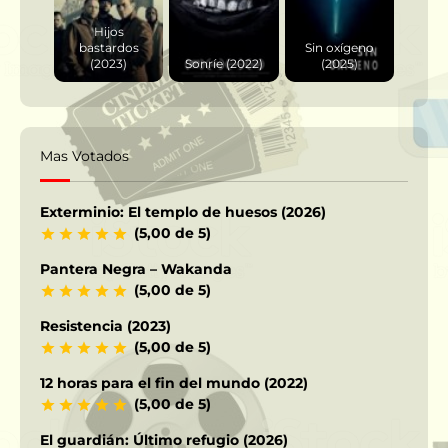
Hijos
bastardos
Sin oxígeno
(2023)
Sonríe (2022)
(2025)
Mas Votados
Exterminio: El templo de huesos (2026)
(5,00 de 5)
Pantera Negra – Wakanda
(5,00 de 5)
Resistencia (2023)
(5,00 de 5)
12 horas para el fin del mundo (2022)
(5,00 de 5)
El guardián: Último refugio (2026)