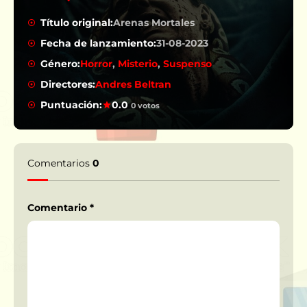
Título original:
Arenas Mortales
Fecha de lanzamiento:
31-08-2023
Género:
Horror
,
Misterio
,
Suspenso
Directores:
Andres Beltran
Puntuación:
0.0
0 votos
Comentarios
0
Comentario
*