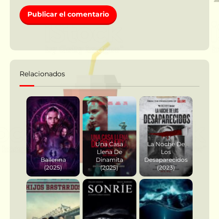
Relacionados
Una Casa
La Noche De
Llena De
Los
Ballerina
Dinamita
Desaparecidos
(2025)
(2025)
(2023)