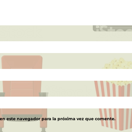
 en este navegador para la próxima vez que comente.