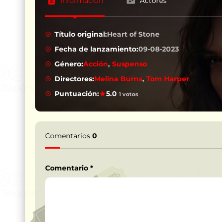
Información
Actores
Título original:
Heart of Stone
Fecha de lanzamiento:
09-08-2023
Género:
Acción
,
Suspenso
Directores:
Melina Burns
,
Tom Harper
Puntuación:
5.0
1 votos
Comentarios
0
Comentario
*