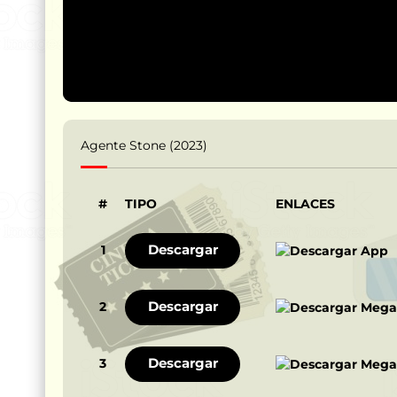
Agente Stone (2023)
#
TIPO
ENLACES
Descargar
1
Descargar
2
Descargar
3