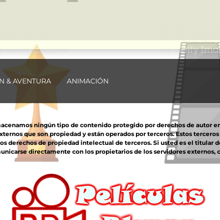
N & AVENTURA
ANIMACIÓN
macenamos ningún tipo de contenido protegido por derechos de autor en nu
externos que son propiedad y están operados por terceros. Estos tercero
derechos de propiedad intelectual de terceros. Si usted es el titular d
unicarse directamente con los propietarios de los servidores externos, co