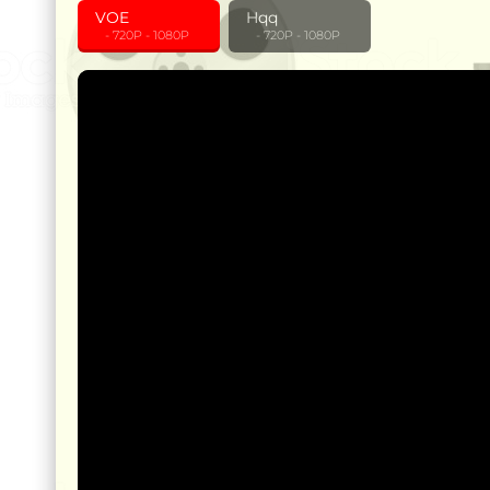
VOE
Hqq
‎ ‎ ‎ - 720P - 1080P
‎ ‎ ‎ - 720P - 1080P