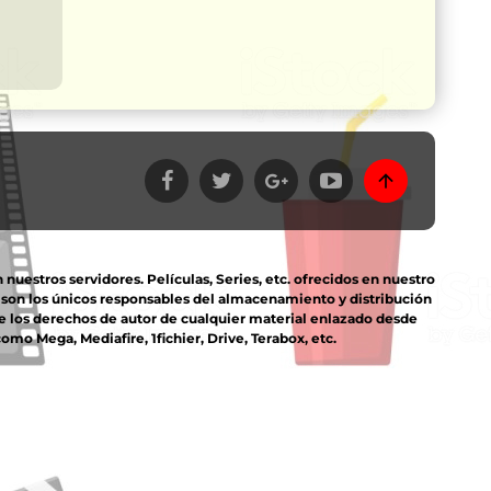
estros servidores. Películas, Series, etc. ofrecidos en nuestro
s son los únicos responsables del almacenamiento y distribución
e los derechos de autor de cualquier material enlazado desde
mo Mega, Mediafire, 1fichier, Drive, Terabox, etc.