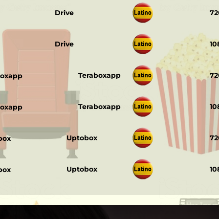
‎ ‎ ‎
Drive
72
‎ ‎ ‎
Drive
10
‎ ‎ ‎
Teraboxapp
72
‎ ‎ ‎
Teraboxapp
10
‎ ‎ ‎
Uptobox
72
‎ ‎ ‎
Uptobox
10