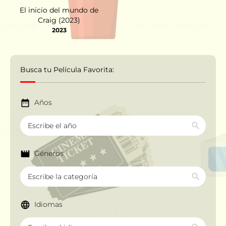
El inicio del mundo de
Craig (2023)
2023
Busca tu Película Favorita:
Años
Géneros
Idiomas