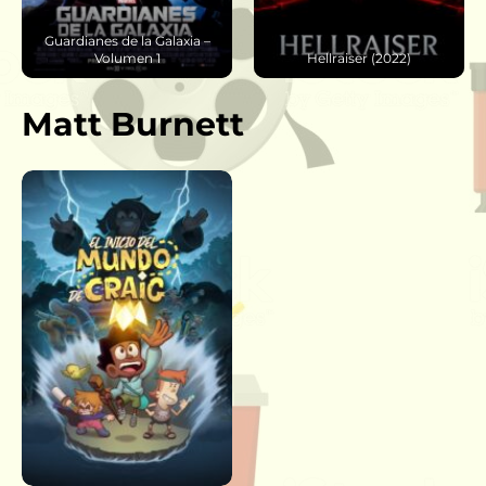
Hellraiser (2022)
Sospechoso X (2023)
Matt Burnett