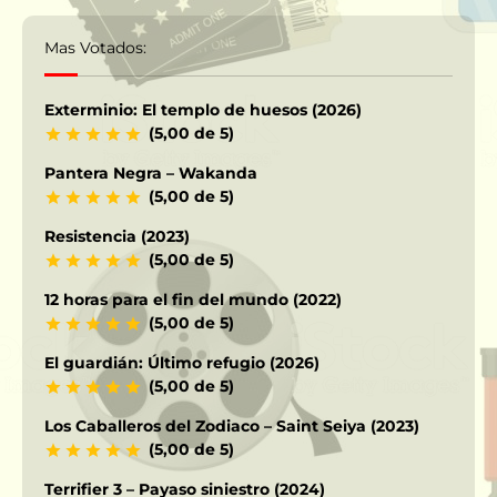
Mas Votados:
Exterminio: El templo de huesos (2026)
(5,00 de 5)
Pantera Negra – Wakanda
(5,00 de 5)
Resistencia (2023)
(5,00 de 5)
12 horas para el fin del mundo (2022)
(5,00 de 5)
El guardián: Último refugio (2026)
(5,00 de 5)
Los Caballeros del Zodiaco – Saint Seiya (2023)
(5,00 de 5)
Terrifier 3 – Payaso siniestro (2024)